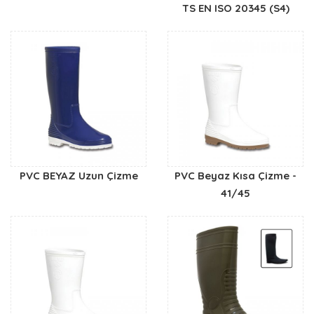
TS EN ISO 20345 (S4)
PVC BEYAZ Uzun Çizme
PVC Beyaz Kısa Çizme -
41/45