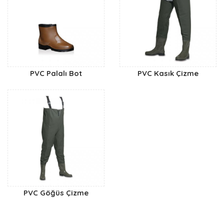
PVC Palalı Bot
PVC Kasık Çizme
PVC Göğüs Çizme