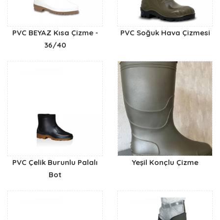
PVC BEYAZ Kısa Çizme -
PVC Soğuk Hava Çizmesi
36/40
PVC Çelik Burunlu Palalı
Yeşil Konçlu Çizme
Bot