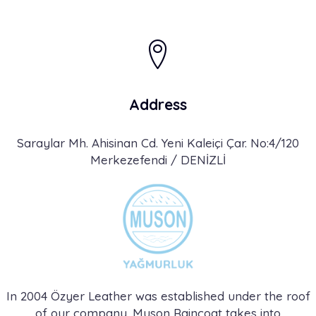
Address
Saraylar Mh. Ahisinan Cd. Yeni Kaleiçi Çar. No:4/120
Merkezefendi / DENİZLİ
In 2004 Özyer Leather was established under the roof
of our company. Muson Raincoat takes into