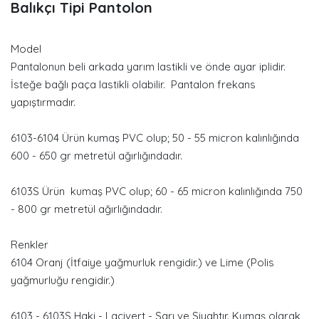
Balıkçı Tipi Pantolon
Model
Pantalonun beli arkada yarım lastikli ve önde ayar iplidir.
İsteğe bağlı paça lastikli olabilir. Pantalon frekans
yapıştırmadır.
6103-6104 Ürün kumaş PVC olup; 50 - 55 micron kalınlığında
600 - 650 gr metretül ağırlığındadır.
6103S Ürün kumaş PVC olup; 60 - 65 micron kalınlığında 750
- 800 gr metretül ağırlığındadır.
Renkler
6104 Oranj (İtfaiye yağmurluk rengidir.) ve Lime (Polis
yağmurluğu rengidir.)
6103 - 6103S Haki - Lacivert - Sarı ve Siyahtır. Kumaş olarak