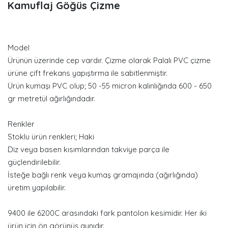
Kamuflaj Göğüs Çizme
Model
Ürünün üzerinde cep vardır. Çizme olarak Palalı PVC çizme
ürüne çift frekans yapıştırma ile sabitlenmiştir.
Ürün kumaşı PVC olup; 50 -55 micron kalınlığında 600 - 650
gr metretül ağırlığındadır.
Renkler
Stoklu ürün renkleri; Haki
Diz veya basen kısımlarından takviye parça ile
güçlendirilebilir.
İsteğe bağlı renk veya kumaş gramajında (ağırlığında)
üretim yapılabilir.
9400 ile 6200C arasındaki fark pantolon kesimidir. Her iki
ürün için ön görünüş aynıdır.