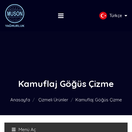
Türkçe
Kamuflaj Göğüs Çizme
Anasayfa
Çizmeli Ürünler
Kamuflaj Göğüs Çizme
Menü Aç