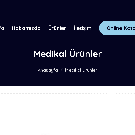
fa
Hakkımızda
Ürünler
İletişim
Online Kat
Medikal Ürünler
Anasayfa
Medikal Ürünler