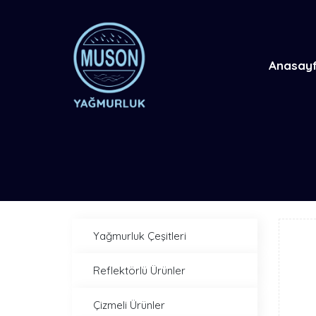
Anasay
Yağmurluk Çeşitleri
Reflektörlü Ürünler
Çizmeli Ürünler