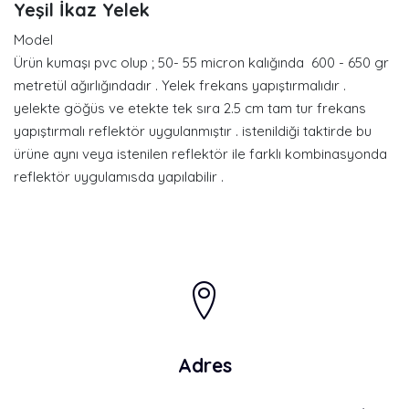
Yeşil İkaz Yelek
Model
Ürün kumaşı pvc olup ; 50- 55 micron kalığında 600 - 650 gr
metretül ağırlığındadır . Yelek frekans yapıştırmalıdır .
yelekte göğüs ve etekte tek sıra 2.5 cm tam tur frekans
yapıştırmalı reflektör uygulanmıştır . istenildiği taktirde bu
ürüne aynı veya istenilen reflektör ile farklı kombinasyonda
reflektör uygulamısda yapılabilir .
Adres