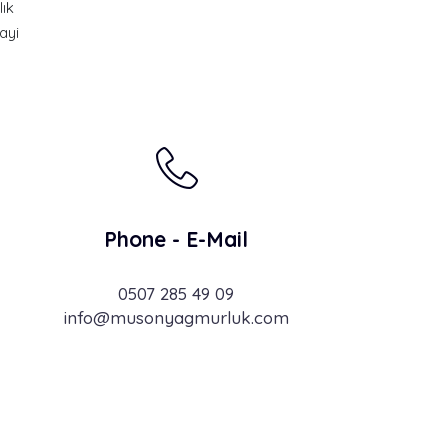
lık
ayi
Phone - E-Mail
0507 285 49 09
info@musonyagmurluk.com