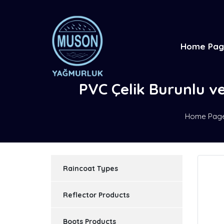
Home Pa
PVC Çelik Burunlu ve
Home Pag
Raincoat Types
Reflector Products
Boots Products